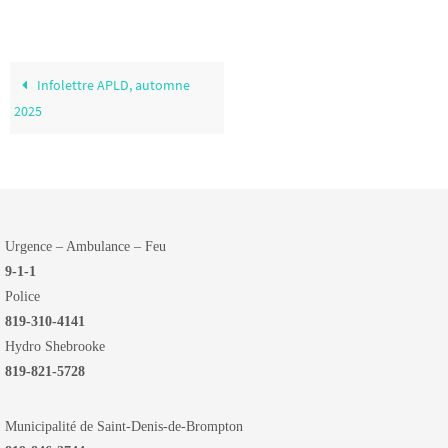
Infolettre APLD, automne
2025
Urgence – Ambulance – Feu
9-1-1
Police
819-310-4141
Hydro Shebrooke
819-821-5728
Municipalité de Saint-Denis-de-Brompton