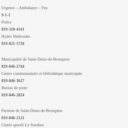
Urgence – Ambulance – Feu
9-1-1
Police
819-310-4141
Hydro Shebrooke
819-821-5728
Municipalité de Saint-Denis-de-Brompton
819-846-2744
Centre communautaire et bibliothèque municipale
819-846-3627
Bureau de poste
819-846-2824
Paroisse de Saint-Denis-de-Brompton
819-846-2121
Centre sportif Le Stardien