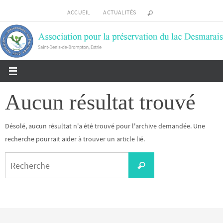
Passer
ACCUEIL
ACTUALITÉS
vers
le
contenu
Aucun résultat trouvé
Désolé, aucun résultat n'a été trouvé pour l'archive demandée. Une
recherche pourrait aider à trouver un article lié.
Search
Recherche
for: