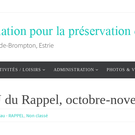
TIVITÉS / LOISIRS
ADMINISTRATION
PHOTOS & V
 du Rappel, octobre-nov
eau - RAPPEL
,
Non classé