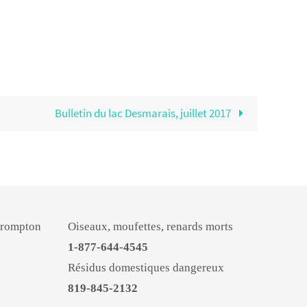
Bulletin du lac Desmarais, juillet 2017
Brompton
Oiseaux, moufettes, renards morts
1-877-644-4545
Résidus domestiques dangereux
819-845-2132