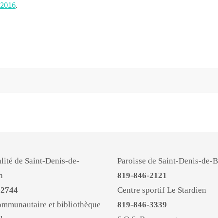
 2016
.
lité de Saint-Denis-de-
Paroisse de Saint-Denis-de-
n
819-846-2121
-2744
Centre sportif Le Stardien
ommunautaire et bibliothèque
819-846-3339