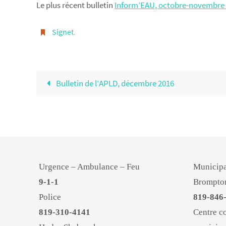
Le plus récent bulletin
Inform’EAU, octobre-novembre
Signet
.
Bulletin de l’APLD, décembre 2016
Urgence – Ambulance – Feu
Municipa
9-1-1
Brompto
Police
819-846
819-310-4141
Centre c