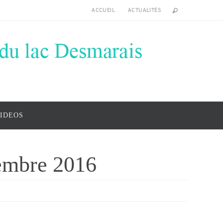
ACCUEIL
ACTUALITÉS
IDEOS
embre 2016